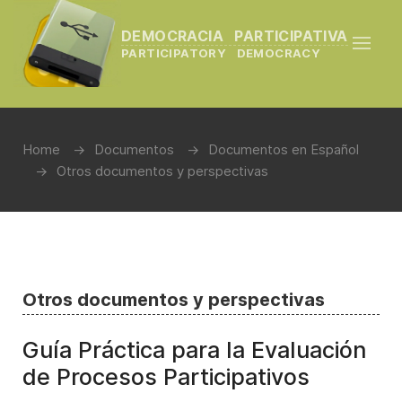
DEMOCRACIA PARTICIPATIVA
PARTICIPATORY DEMOCRACY
Home
Documentos
Documentos en Español
Otros documentos y perspectivas
Otros documentos y perspectivas
Guía Práctica para la Evaluación
de Procesos Participativos