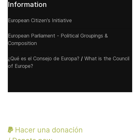
Information
European Citizen's Initiative
European Parliament - Political Groupings &
Composition
¿Qué es el Consejo de Europa?
/
What is the Council
of Europe?
Hacer una donación