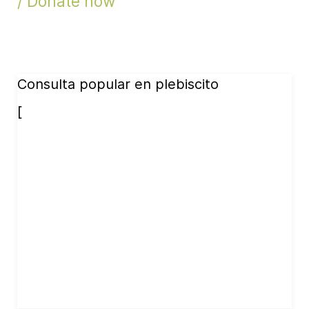
/ Donate now
Consulta popular en plebiscito
[