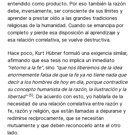
entendido como producto. Por eso también la razón
debe, inversamente, ser consciente de sus límites y
aprender a prestar oído a las grandes tradiciones
religiosas de la humanidad. Cuando se emancipa por
completo y pierde esa disposición al aprendizaje y
esa relación correlativa, se vuelve destructiva.
Hace poco, Kurt Hübner formuló una exigencia similar,
afirmando que esa tesis no implica un inmediato
"retorno a la fe"
, sino
"que nos liberemos de la idea
enormemente falsa de que la fe ya no tiene nada que
decir a los hombres de hoy en día, porque contradice
su concepto humanista de la razón, la ilustración y la
(5)
libertad"
. De acuerdo con esto, yo hablaría de la
necesidad de una relación correlativa entre razón y
fe, razón y religión, que están llamadas a depurarse y
redimirse recíprocamente, que se necesitan
mutuamente y que deben reconocerlo ante el otro
lado.