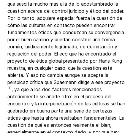
que suscita mucho más allá de lo acostumbrado la
cuestión acerca del control jurídico y ético del poder.
Por lo tanto, adquiere especial fuerza la cuestión de
cómo las culturas en contacto pueden encontrar
fundamentos éticos que conduzcan su convergencia
por el buen camino y puedan construir una forma
común, jurídicamente legitimada, de delimitación y
regulación del poder. El eco que ha encontrado el
proyecto de ética global presentado por Hans Küng
muestra, en cualquier caso, que la cuestión está
abierta. Y eso no cambia aunque se acepte la
perspicaz crítica que Spaemann dirige a ese proyecto
(1)
, ya que a los dos factores mencionados
anteriormente se añade otro: en el proceso del
encuentro y la interpenetración de las culturas se han
quebrado en buena parte una serie de certezas
éticas que hasta ahora resultaban fundamentales. La
cuestión de qué es entonces realmente el bien,
especialmente en el contexto dado, y por qué hay