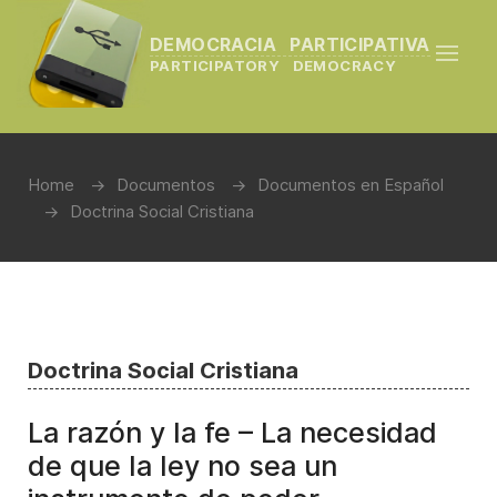
DEMOCRACIA PARTICIPATIVA
PARTICIPATORY DEMOCRACY
Home
Documentos
Documentos en Español
Doctrina Social Cristiana
Doctrina Social Cristiana
La razón y la fe – La necesidad
de que la ley no sea un