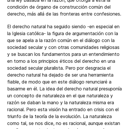
una ley basada en la razón, que otorga a ésta la
condición de órgano de construcción común del
derecho, más allá de las fronteras entre confesiones.
El derecho natural ha seguido siendo -en especial en
la Iglesia católica- la figura de argumentación con la
que se apela a la razón común en el diálogo con la
sociedad secular y con otras comunidades religiosas
y se buscan los fundamentos para un entendimiento
en torno a los principios éticos del derecho en una
sociedad secular pluralista. Pero por desgracia el
derecho natural ha dejado de ser una herramienta
fiable, de modo que en este diálogo renunciaré a
basarme en él. La idea del derecho natural presuponía
un concepto de naturaleza en el que naturaleza y
razón se daban la mano y la naturaleza misma era
racional. Pero esta visión ha entrado en crisis con el
triunfo de la teoría de la evolución. La naturaleza
como tal, se nos dice, no es racional, aunque existan