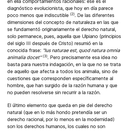
en ella comportamientos racionales: ese es el
diagnóstico evolucionista, que hoy en día parece
(2)
poco menos que indiscutible
. De las diferentes
dimensiones del concepto de naturaleza en las que
se fundamentó originariamente el derecho natural,
solo permanece, pues, aquella que Ulpiano (principios
del siglo III después de Cristo) resumió en la
conocida frase:
"Ius naturae est, quod natura omnia
(3)
animalia docet"
. Pero precisamente esa idea no
basta para nuestra indagación, en la que no se trata
de aquello que afecta a todos los animalia, sino de
cuestiones que corresponden específicamente al
hombre, que han surgido de la razón humana y que
no pueden resolverse sin recurrir a la razón.
El último elemento que queda en pie del derecho
natural (que en lo más hondo pretendía ser un
derecho racional, por lo menos en la modernidad)
son los derechos humanos, los cuales no son