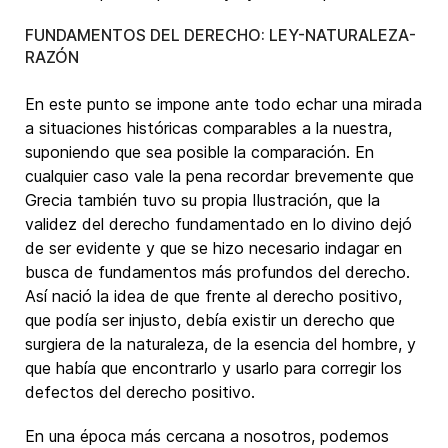
FUNDAMENTOS DEL DERECHO: LEY-NATURALEZA-
RAZÓN
En este punto se impone ante todo echar una mirada
a situaciones históricas comparables a la nuestra,
suponiendo que sea posible la comparación. En
cualquier caso vale la pena recordar brevemente que
Grecia también tuvo su propia Ilustración, que la
validez del derecho fundamentado en lo divino dejó
de ser evidente y que se hizo necesario indagar en
busca de fundamentos más profundos del derecho.
Así nació la idea de que frente al derecho positivo,
que podía ser injusto, debía existir un derecho que
surgiera de la naturaleza, de la esencia del hombre, y
que había que encontrarlo y usarlo para corregir los
defectos del derecho positivo.
En una época más cercana a nosotros, podemos