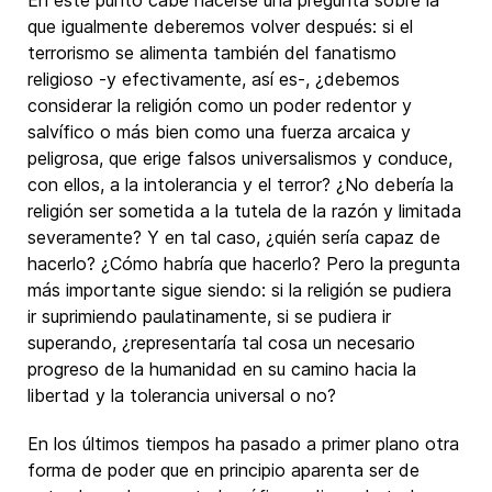
En este punto cabe hacerse una pregunta sobre la
que igualmente deberemos volver después: si el
terrorismo se alimenta también del fanatismo
religioso -y efectivamente, así es-, ¿debemos
considerar la religión como un poder redentor y
salvífico o más bien como una fuerza arcaica y
peligrosa, que erige falsos universalismos y conduce,
con ellos, a la intolerancia y el terror? ¿No debería la
religión ser sometida a la tutela de la razón y limitada
severamente? Y en tal caso, ¿quién sería capaz de
hacerlo? ¿Cómo habría que hacerlo? Pero la pregunta
más importante sigue siendo: si la religión se pudiera
ir suprimiendo paulatinamente, si se pudiera ir
superando, ¿representaría tal cosa un necesario
progreso de la humanidad en su camino hacia la
libertad y la tolerancia universal o no?
En los últimos tiempos ha pasado a primer plano otra
forma de poder que en principio aparenta ser de