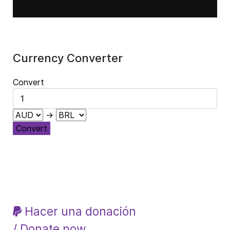
Currency Converter
Convert
→
Convert
Hacer una donación
/ Donate now