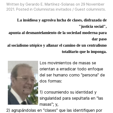
Written by Gerardo E. Martínez-Solanas on
29 November
2021
. Posted in
Columnistas invitados / Guest columnists
.
La insidiosa y agresiva lucha de clases, disfrazada de
"justicia social",
apunta al desmantelamiento de la sociedad moderna para
dar paso
al socialismo utópico y allanar el camino de un centralismo
totalitario que lo imponga.
Los movimientos de masas se
orientan a erradicar todo enfoque
del ser humano como "persona" de
dos formas:
1) consumiendo su identidad y
singularidad para sepultarla en "las
masas"; y,
2) agrupándolas en "clases" que las identifiquen por