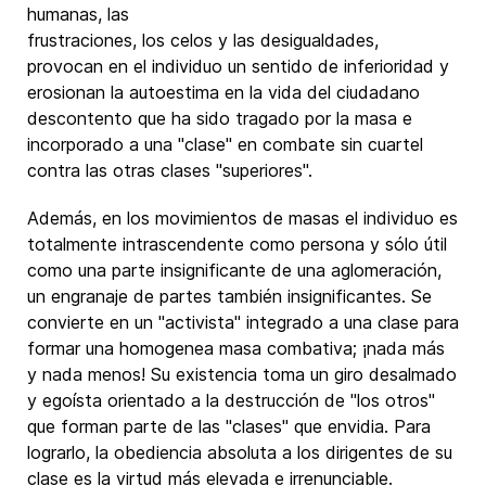
humanas, las
frustraciones, los celos y las desigualdades,
provocan en el individuo un sentido de inferioridad y
erosionan la autoestima en la vida del ciudadano
descontento que ha sido tragado por la masa e
incorporado a una "clase" en combate sin cuartel
contra las otras clases "superiores".
Además, en los movimientos de masas el individuo es
totalmente intrascendente como persona y sólo útil
como una parte insignificante de una aglomeración,
un engranaje de partes también insignificantes. Se
convierte en un "activista" integrado a una clase para
formar una homogenea masa combativa; ¡nada más
y nada menos! Su existencia toma un giro desalmado
y egoísta orientado a la destrucción de "los otros"
que forman parte de las "clases" que envidia. Para
lograrlo, la obediencia absoluta a los dirigentes de su
clase es la virtud más elevada e irrenunciable.