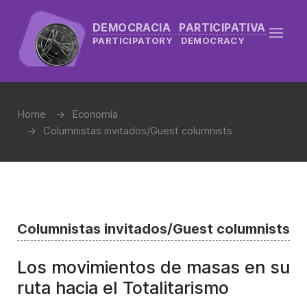
DEMOCRACIA PARTICIPATIVA
PARTICIPATORY DEMOCRACY
Home
Economía
Columnistas invitados/Guest columnists
Columnistas invitados/Guest columnists
Los movimientos de masas en su
ruta hacia el Totalitarismo