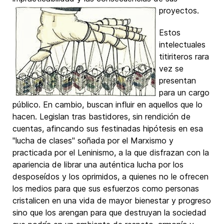
proyectos.
Estos
intelectuales
titiriteros rara
vez se
presentan
para un cargo
público. En cambio, buscan influir en aquellos que lo
hacen. Legislan tras bastidores, sin rendición de
cuentas, afincando sus festinadas hipótesis en esa
"lucha de clases" soñada por el Marxismo y
practicada por el Leninismo, a la que disfrazan con la
apariencia de librar una auténtica lucha por los
desposeídos y los oprimidos, a quienes no le ofrecen
los medios para que sus esfuerzos como personas
cristalicen en una vida de mayor bienestar y progreso
sino que los arengan para que destruyan la sociedad