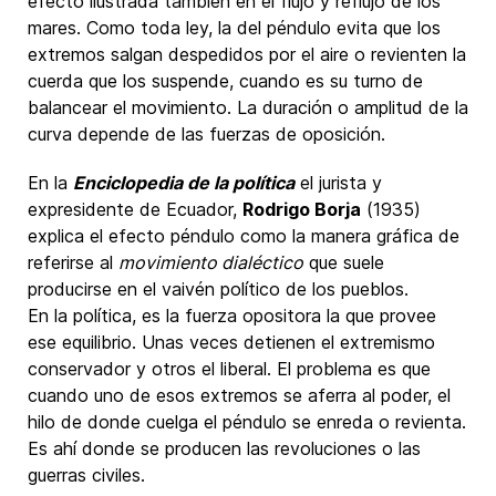
efecto ilustrada también en el flujo y reflujo de los
mares. Como toda ley, la del péndulo evita que los
extremos salgan despedidos por el aire o revienten la
cuerda que los suspende, cuando es su turno de
balancear el movimiento. La duración o amplitud de la
curva depende de las fuerzas de oposición.
En la
Enciclopedia de la política
el jurista y
expresidente de Ecuador,
Rodrigo Borja
(1935)
explica el efecto péndulo como la manera gráfica de
referirse al
movimiento dialéctico
que suele
producirse en el vaivén político de los pueblos.
En la política, es la fuerza opositora la que provee
ese equilibrio. Unas veces detienen el extremismo
conservador y otros el liberal. El problema es que
cuando uno de esos extremos se aferra al poder, el
hilo de donde cuelga el péndulo se enreda o revienta.
Es ahí donde se producen las revoluciones o las
guerras civiles.