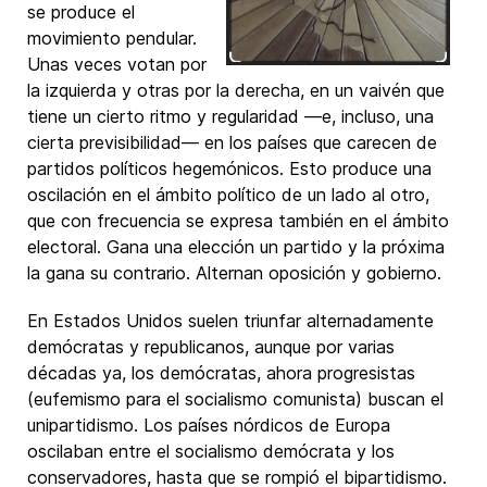
se produce el
movimiento pendular.
Unas veces votan por
la izquierda y otras por la derecha, en un vaivén que
tiene un cierto ritmo y regularidad —e, incluso, una
cierta previsibilidad— en los países que carecen de
partidos políticos hegemónicos. Esto produce una
oscilación en el ámbito político de un lado al otro,
que con frecuencia se expresa también en el ámbito
electoral. Gana una elección un partido y la próxima
la gana su contrario. Alternan oposición y gobierno.
En Estados Unidos suelen triunfar alternadamente
demócratas y republicanos, aunque por varias
décadas ya, los demócratas, ahora progresistas
(eufemismo para el socialismo comunista) buscan el
unipartidismo. Los países nórdicos de Europa
oscilaban entre el socialismo demócrata y los
conservadores, hasta que se rompió el bipartidismo.