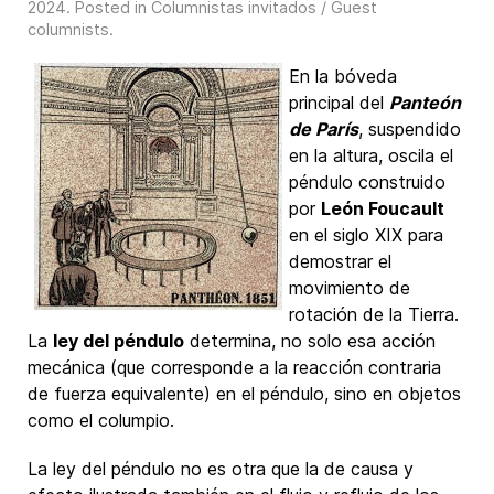
2024
. Posted in
Columnistas invitados / Guest
columnists
.
En la bóveda
principal del
Panteón
de París
, suspendido
en la altura, oscila el
péndulo construido
por
León Foucault
en el siglo XIX para
demostrar el
movimiento de
rotación de la Tierra.
La
ley del péndulo
determina, no solo esa acción
mecánica (que corresponde a la reacción contraria
de fuerza equivalente) en el péndulo, sino en objetos
como el columpio.
La ley del péndulo no es otra que la de causa y