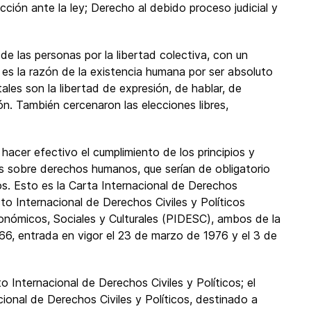
ción ante la ley; Derecho al debido proceso judicial y
de las personas por la libertad colectiva, con un
e es la razón de la existencia humana por ser absoluto
ales son la libertad de expresión, de hablar, de
ión. También cercenaron las elecciones libres,
acer efectivo el cumplimiento de los principios y
s sobre derechos humanos, que serían de obligatorio
os. Esto es la Carta Internacional de Derechos
o Internacional de Derechos Civiles y Políticos
nómicos, Sociales y Culturales (PIDESC), ambos de la
66, entrada en vigor el 23 de marzo de 1976 y el 3 de
 Internacional de Derechos Civiles y Políticos; el
onal de Derechos Civiles y Políticos, destinado a