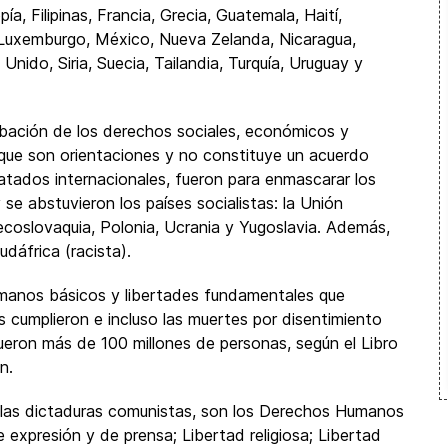
a, Filipinas, Francia, Grecia, Guatemala, Haití,
ia, Luxemburgo, México, Nueva Zelanda, Nicaragua,
nido, Siria, Suecia, Tailandia, Turquía, Uruguay y
obación de los derechos sociales, económicos y
 que son orientaciones y no constituye un acuerdo
ratados internacionales, fueron para enmascarar los
se abstuvieron los países socialistas: la Unión
Checoslovaquia, Polonia, Ucrania y Yugoslavia. Además,
udáfrica (racista).
manos básicos y libertades fundamentales que
s cumplieron e incluso las muertes por disentimiento
fueron más de 100 millones de personas, según el Libro
n.
r las dictaduras comunistas, son los Derechos Humanos
 expresión y de prensa; Libertad religiosa; Libertad