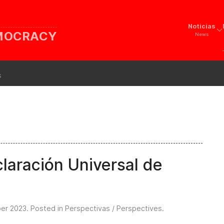
Noticias
EMOCRACY
News
s
claración Universal de
er 2023
. Posted in
Perspectivas / Perspectives
.