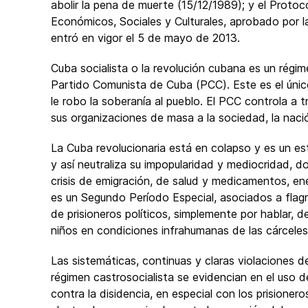
abolir la pena de muerte (15/12/1989); y el Proto
Económicos, Sociales y Culturales, aprobado por 
entró en vigor el 5 de mayo de 2013.
Cuba socialista o la revolución cubana es un régimen
Partido Comunista de Cuba (PCC). Este es el único
le robo la soberanía al pueblo. El PCC controla a t
sus organizaciones de masa a la sociedad, la nació
La Cuba revolucionaria está en colapso y es un est
y así neutraliza su impopularidad y mediocridad, 
crisis de emigración, de salud y medicamentos, en
es un Segundo Período Especial, asociados a flag
de prisioneros políticos, simplemente por hablar, 
niños en condiciones infrahumanas de las cárceles 
Las sistemáticas, continuas y claras violaciones 
régimen castrosocialista se evidencian en el uso d
contra la disidencia, en especial con los prisionero