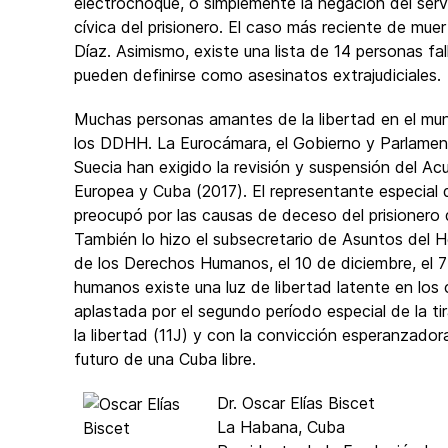
electrochoque, o simplemente la negación del serv
cívica del prisionero. El caso más reciente de muer
Díaz. Asimismo, existe una lista de 14 personas fa
pueden definirse como asesinatos extrajudiciales.
Muchas personas amantes de la libertad en el mun
los DDHH. La Eurocámara, el Gobierno y Parlamento
Suecia han exigido la revisión y suspensión del A
Europea y Cuba (2017). El representante especial d
preocupó por las causas de deceso del prisionero del
También lo hizo el subsecretario de Asuntos del H
de los Derechos Humanos, el 10 de diciembre, el 7
humanos existe una luz de libertad latente en lo
aplastada por el segundo período especial de la tir
la libertad (11J) y con la convicción esperanzador
futuro de una Cuba libre.
Dr. Oscar Elías Biscet
La Habana, Cuba