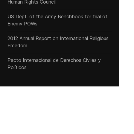
Human Rights Council
US Dept. of the Army Benchbook for trial of
Enemy POWs
2012 Annual Report on International Religious
Freedom
Pacto Internacional de Derechos Civiles y
Políticos