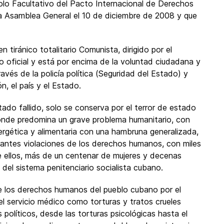
colo Facultativo del Pacto Internacional de Derechos
la Asamblea General el 10 de diciembre de 2008 y que
 tiránico totalitario Comunista, dirigido por el
 oficial y está por encima de la voluntad ciudadana y
ravés de la policía política (Seguridad del Estado) y
n, el país y el Estado.
ado fallido, solo se conserva por el terror de estado
donde predomina un grave problema humanitario, con
ergética y alimentaria con una hambruna generalizada,
rantes violaciones de los derechos humanos, con miles
de ellos, más de un centenar de mujeres y decenas
del sistema penitenciario socialista cubano.
de los derechos humanos del pueblo cubano por el
el servicio médico como torturas y tratos crueles
s políticos, desde las torturas psicológicas hasta el