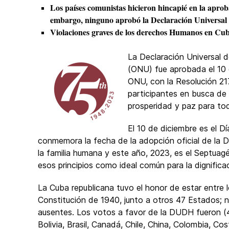
Los países comunistas hicieron hincapié en la aproba
embargo, ninguno aprobó la Declaración Univers
Violaciones graves de los derechos Humanos en Cu
La Declaración Universal
(ONU) fue aprobada el 10 
ONU, con la Resolución 21
participantes en busca de l
prosperidad y paz para tod
El 10 de diciembre es el 
conmemora la fecha de la adopción oficial de la
la familia humana y este año, 2023, es el Septuag
esos principios como ideal común para la dignifica
La Cuba republicana tuvo el honor de estar entre 
Constitución de 1940, junto a otros 47 Estados; 
ausentes. Los votos a favor de la DUDH fueron (48)
Bolivia, Brasil, Canadá, Chile, China, Colombia, C