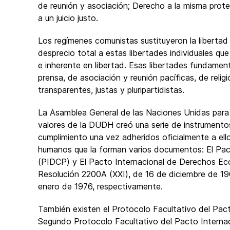
de reunión y asociación; Derecho a la misma protec
a un juicio justo.
Los regímenes comunistas sustituyeron la libertad 
desprecio total a estas libertades individuales qu
e inherente en libertad. Esas libertades fundament
prensa, de asociación y reunión pacíficas, de relig
transparentes, justas y pluripartidistas.
La Asamblea General de las Naciones Unidas para h
valores de la DUDH creó una serie de instrumento
cumplimiento una vez adheridos oficialmente a ell
humanos que la forman varios documentos: El Pact
(PIDCP) y El Pacto Internacional de Derechos Eco
Resolución 2200A (XXI), de 16 de diciembre de 19
enero de 1976, respectivamente.
También existen el Protocolo Facultativo del Pacto
Segundo Protocolo Facultativo del Pacto Internaci