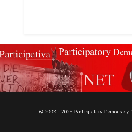
© 2003 - 2026 Participatory Democracy Cult