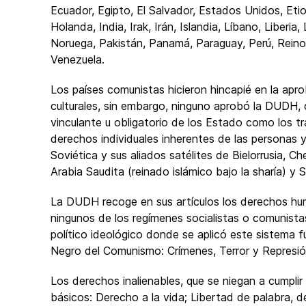
Ecuador, Egipto, El Salvador, Estados Unidos, Etiopí
Holanda, India, Irak, Irán, Islandia, Líbano, Liber
Noruega, Pakistán, Panamá, Paraguay, Perú, Reino U
Venezuela.
Los países comunistas hicieron hincapié en la apr
culturales, sin embargo, ninguno aprobó la DUDH,
vinculante u obligatorio de los Estado como los t
derechos individuales inherentes de las personas y 
Soviética y sus aliados satélites de Bielorrusia, 
Arabia Saudita (reinado islámico bajo la sharía) y S
La DUDH recoge en sus artículos los derechos hu
ningunos de los regímenes socialistas o comunista
político ideológico donde se aplicó este sistema 
Negro del Comunismo: Crímenes, Terror y Represió
Los derechos inalienables, que se niegan a cumpli
básicos: Derecho a la vida; Libertad de palabra, de