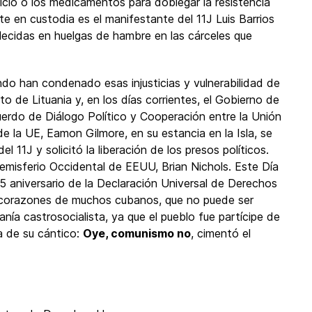
icio o los medicamentos para doblegar la resistencia
te en custodia es el manifestante del 11J Luis Barrios
llecidas en huelgas de hambre en las cárceles que
do han condenado esas injusticias y vulnerabilidad de
 de Lituania y, en los días corrientes, el Gobierno de
cuerdo de Diálogo Político y Cooperación entre la Unión
e la UE, Eamon Gilmore, en su estancia en la Isla, se
 11J y solicitó la liberación de los presos políticos.
emisferio Occidental de EEUU, Brian Nichols. Este Día
5 aniversario de la Declaración Universal de Derechos
s corazones de muchos cubanos, que no puede ser
anía castrosocialista, ya que el pueblo fue partícipe de
a de su cántico:
Oye, comunismo no
, cimentó el