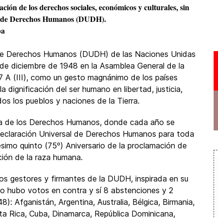
ción de los derechos sociales, económicos y culturales, sin
al de Derechos Humanos (DUDH).
ba
 de Derechos Humanos (DUDH) de las Naciones Unidas
de diciembre de 1948 en la Asamblea General de la
7 A (III), como un gesto magnánimo de los países
a dignificación del ser humano en libertad, justicia,
os los pueblos y naciones de la Tierra.
Día de los Derechos Humanos, donde cada año se
 Declaración Universal de Derechos Humanos para toda
ésimo quinto (75º) Aniversario de la proclamación de
ción de la raza humana.
los gestores y firmantes de la DUDH, inspirada en su
no hubo votos en contra y sí 8 abstenciones y 2
: Afganistán, Argentina, Australia, Bélgica, Birmania,
osta Rica, Cuba, Dinamarca, República Dominicana,