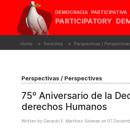
DEMOCRACIA PARTICIPATIVA
PARTICIPATORY D
Home
Derechos
Perspectivas / Perspective
Perspectivas / Perspectives
75º Aniversario de la De
derechos Humanos
Written by Gerardo E. Martínez-Solanas on
07 Decemb