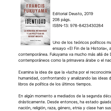
Editorial Deusto, 2019
208 págs.
ISBN-13:‎ 978-8423430284
Uno de los teóricos políticos m
ensayo «El Fin de la Historia«,
contemporánea. Fukuyama va mucho más allá de Do
contemporáneos como la primavera árabe o el nac
Examina la idea de que la «lucha por el reconocimi
humanidad, confrontando y analizando las ideas d
libros de política de los últimos tiempos.
En algún momento a mediados de la segunda década
drásticamente. Desde entonces, ha estado guiada 
nación, religión, raza, género, etnia y clase han s