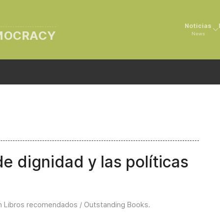
Noticias
EMOCRACY
News
 dignidad y las políticas
in
Libros recomendados / Outstanding Books
.