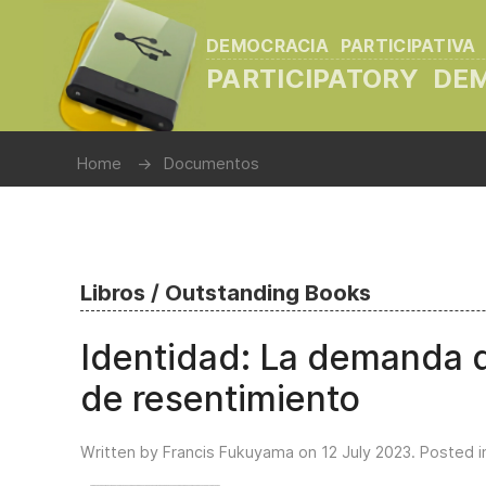
DEMOCRACIA PARTICIPATIVA
PARTICIPATORY D
Home
Documentos
Libros / Outstanding Books
Identidad: La demanda de
de resentimiento
Written by Francis Fukuyama on
12 July 2023
. Posted 