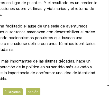
s en lugar de puentes. Y el resultado es un creciente
cusiones sobre víctimas y victimarios y el retorno de
s.
 ha facilitado el auge de una serie de aventureros
as autoritarias amenazan con desestabilizar el orden
iendo nacionalismos populistas que buscan una
ue a menudo se define con unos términos identitarios
dadanía.
s más importantes de las últimas décadas, hace un
peración de la política en su sentido más elevado y
 la importancia de conformar una idea de identidad
rla.
Fukuyama
nación