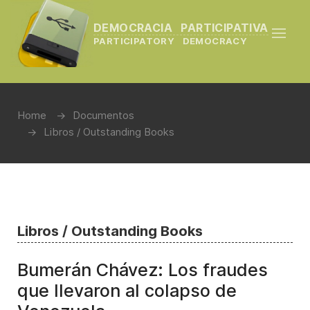
DEMOCRACIA PARTICIPATIVA
PARTICIPATORY DEMOCRACY
Home
Documentos
Libros / Outstanding Books
Libros / Outstanding Books
Bumerán Chávez: Los fraudes
que llevaron al colapso de