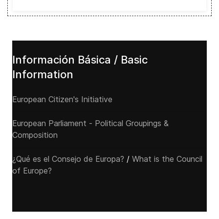
Información Básica / Basic
Information
European Citizen's Initiative
European Parliament - Political Groupings &
Composition
¿Qué es el Consejo de Europa?
/
What is the Council
of Europe?