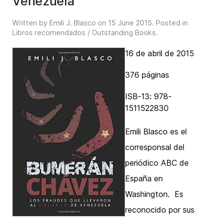
Venezuela
Written by Emili J. Blasco on
15 June 2015
. Posted in
Libros recomendados / Outstanding Books
.
16 de abril de 2015
376 páginas
ISB-13: 978-
1511522830
Emili Blasco es el
corresponsal del
periódico ABC de
España en
Washington. Es
reconocido por sus