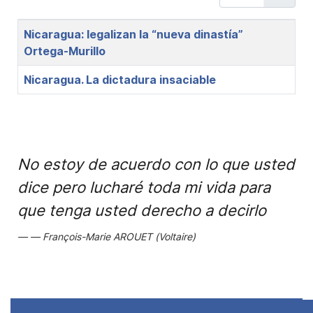
Title
Nicaragua: legalizan la “nueva dinastía”
Ortega-Murillo
Nicaragua. La dictadura insaciable
No estoy de acuerdo con lo que usted
dice pero lucharé toda mi vida para
que tenga usted derecho a decirlo
François-Marie AROUET (Voltaire)