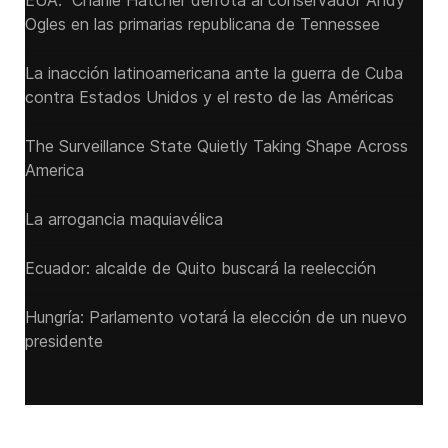
EUA: Charlie Hatcher derrota al conservador Andy
Ogles en las primarias republicana de Tennessee
La inacción latinoamericana ante la guerra de Cuba
contra Estados Unidos y el resto de las Américas
The Surveillance State Quietly Taking Shape Across
America
La arrogancia maquiavélica
Ecuador: alcalde de Quito buscará la reelección
Hungría: Parlamento votará la elección de un nuevo
presidente