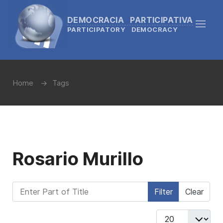
DEMOCRACIA PARTICIPATIVA
PARTICIPATORY DEMOCRACY
Home
Tags
Rosario Murillo
Enter Part of Title
Filter
Clear
Display #