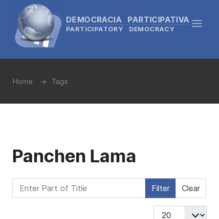
DEMOCRACIA PARTICIPATIVA
PARTICIPATORY DEMOCRACY
Home
Tags
Panchen Lama
Enter Part of Title
Filter
Clear
Display #