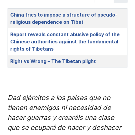
Title
China tries to impose a structure of pseudo-
religious dependence on Tibet
Report reveals constant abusive policy of the
Chinese authorities against the fundamental
rights of Tibetans
Right vs Wrong – The Tibetan plight
Dad ejércitos a los países que no
tienen enemigos ni necesidad de
hacer guerras y crearéis una clase
que se ocupará de hacer y deshacer