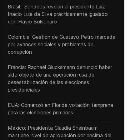
Brasil: Sondeos revelan al presidente Luiz
Inacio Lula da Silva prácticamente igualado
con Flavio Bolsonaro
Colombia: Gestión de Gustavo Petro marcada
por avances sociales y problemas de
corrupción
Francia: Raphaël Glucksmann denunció haber
sido objeto de una operación rusa de
desestabilización de las elecciones
presidenciales
EUA: Comenzó en Florida votación temprana
para las elecciones primarias
México: Presidenta Claudia Sheinbaum
mantiene nivel de aprobación por encima del