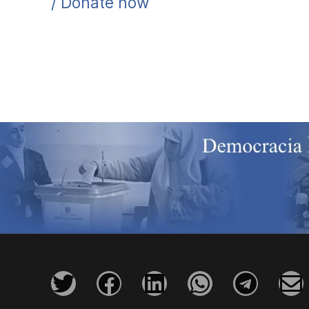
/ Donate now