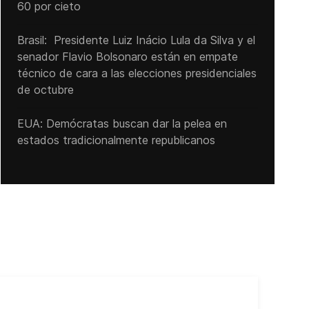
60 por cieto
Brasil: Presidente Luiz Inácio Lula da Silva y el
senador Flavio ‌Bolsonaro están en empate
técnico de cara a las ‌elecciones presidenciales
de octubre
EUA: Demócratas buscan dar la pelea en
estados tradicionalmente republicanos
Cub