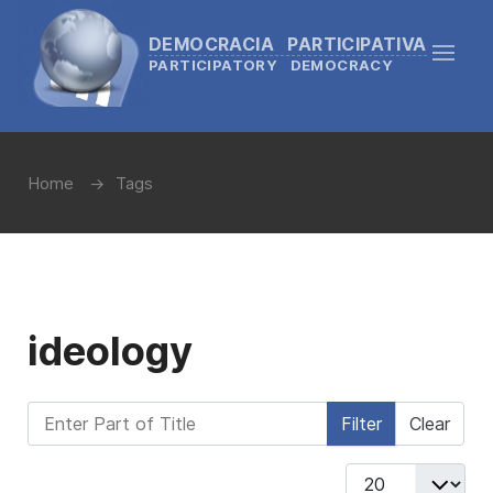
DEMOCRACIA PARTICIPATIVA
PARTICIPATORY DEMOCRACY
Home
Tags
ideology
Enter Part of Title
Filter
Clear
Display #