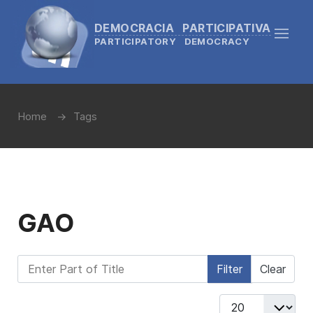
DEMOCRACIA PARTICIPATIVA
PARTICIPATORY DEMOCRACY
Home
Tags
GAO
Enter Part of Title
Filter
Clear
Display #