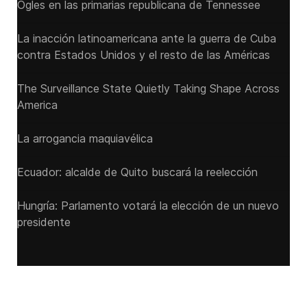
Ogles en las primarias republicana de Tennessee
La inacción latinoamericana ante la guerra de Cuba
contra Estados Unidos y el resto de las Américas
The Surveillance State Quietly Taking Shape Across
America
La arrogancia maquiavélica
Ecuador: alcalde de Quito buscará la reelección
Hungría: Parlamento votará la elección de un nuevo
presidente