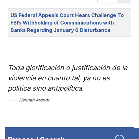
Title
US Federal Appeals Court Hears Challenge To
FBI’s Withholding of Communications with
Banks Regarding January 6 Disturbance
Toda glorificación o justificación de la
violencia en cuanto tal, ya no es
política sino antipolítica.
Hannah Arendt