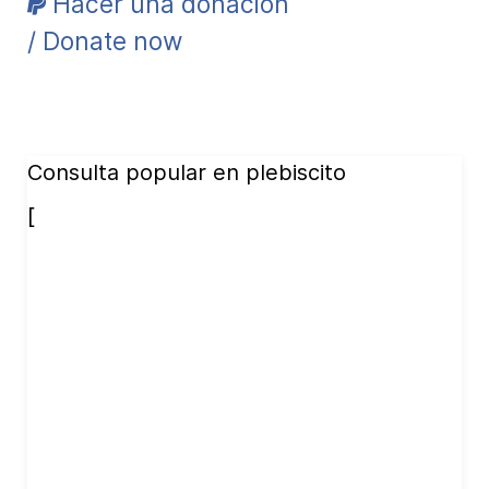
Hacer una donación
/ Donate now
Consulta popular en plebiscito
[