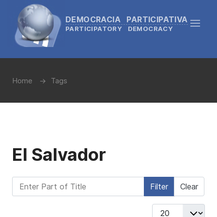
DEMOCRACIA PARTICIPATIVA
PARTICIPATORY DEMOCRACY
Home
Tags
El Salvador
Enter Part of Title
Filter
Clear
Display #