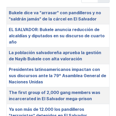
Title
Bukele dice va "arrasar" con pandilleros y no
"saldrán jamás" de la cárcel en El Salvador
EL SALVADOR: Bukele anuncia reducción de
alcaldías y diputados en su discurso de cuarto
año
La población salvadoreña aprueba la gestión
de Nayib Bukele con alta valoración
Presidentes latinoamericanos impactan con
sus discursos ante la 79ª Asamblea General de
Naciones Unidas
The first group of 2,000 gang members was
incarcerated in El Salvador mega-prison
Ya son más de 12.000 los pandilleros
"terroristas" detenidos en El Salvador