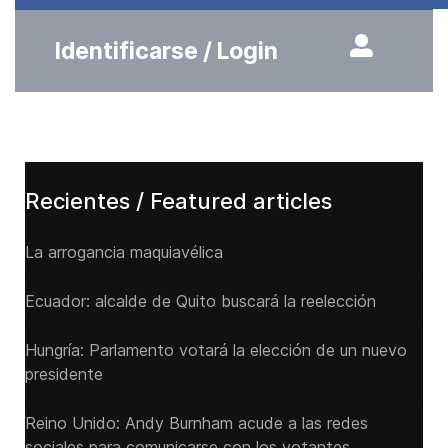
Identificarse / Login
Recientes / Featured articles
La arrogancia maquiavélica
Ecuador: alcalde de Quito buscará la reelección
Hungría: Parlamento votará la elección de un nuevo
presidente
Reino Unido: Andy ‌Burnham acude a las redes
sociales para comunicarse con los votantes