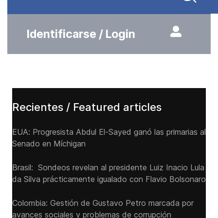
Identificarse / Login
Recientes / Featured articles
EUA: Progresista Abdul El-Sayed ganó las primarias al
Senado ‌en Míchigan
Brasil: Sondeos revelan al presidente Luiz Inacio Lula
da Silva prácticamente igualado con Flavio Bolsonaro
Colombia: Gestión de Gustavo Petro marcada por
avances sociales y problemas de corrupción