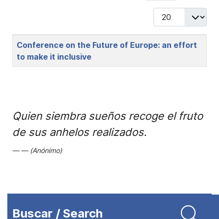
Display #
Title
Conference on the Future of Europe: an effort
to make it inclusive
Quien siembra sueños recoge el fruto
de sus anhelos realizados.
(Anónimo)
Buscar / Search