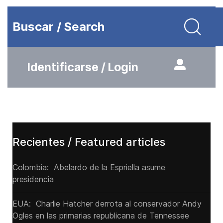
Buscar / Search
Identificarse / Login
Recientes / Featured articles
Colombia: Abelardo de la Espriella asume
presidencia
EUA: Charlie Hatcher derrota al conservador Andy
Ogles en las primarias republicana de Tennessee