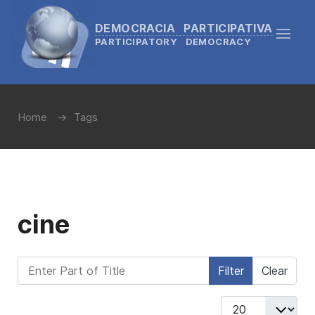
DEMOCRACIA PARTICIPATIVA
PARTICIPATORY DEMOCRACY
Home
Tags
cine
Enter Part of Title
Filter
Clear
Display #