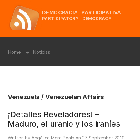
DEMOCRACIA PARTICIPATIVA
PARTICIPATORY DEMOCRACY
Home
Noticias
Venezuela / Venezuelan Affairs
¡Detalles Reveladores! –
Maduro, el uranio y los iraníes
Written by Angélica Mora Beals on
27 September 2019
.