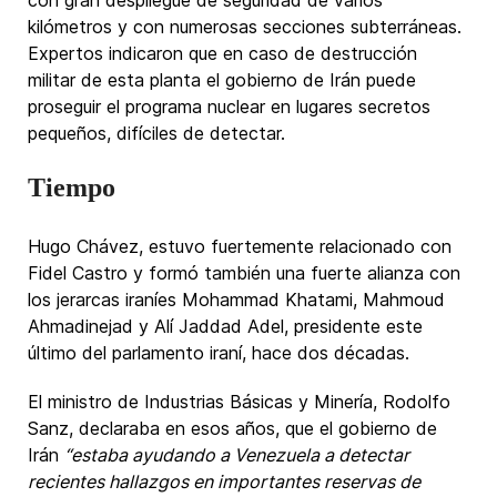
con gran despliegue de seguridad de varios
kilómetros y con numerosas secciones subterráneas.
Expertos indicaron que en caso de destrucción
militar de esta planta el gobierno de Irán puede
proseguir el programa nuclear en lugares secretos
pequeños, difíciles de detectar.
Tiempo
Hugo Chávez, estuvo fuertemente relacionado con
Fidel Castro y formó también una fuerte alianza con
los jerarcas iraníes Mohammad Khatami, Mahmoud
Ahmadinejad y Alí Jaddad Adel, presidente este
último del parlamento iraní, hace dos décadas.
El ministro de Industrias Básicas y Minería, Rodolfo
Sanz, declaraba en esos años, que el gobierno de
Irán
“estaba ayudando a Venezuela a detectar
recientes hallazgos en importantes reservas de