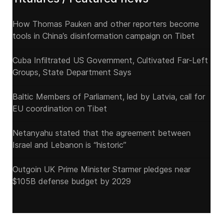
How Thomas Pauken and other reporters become
tools in China’s disinformation campaign on Tibet
Cuba Infiltrated US Government, Cultivated Far-Left
Groups, State Department Says
Baltic Members of Parliament, led by Latvia, call for
EU coordination on Tibet
Netanyahu stated that the agreement between
Israel and Lebanon is “historic”
Outgoin UK Prime Minister Starmer pledges near
$105B defense budget by 2029