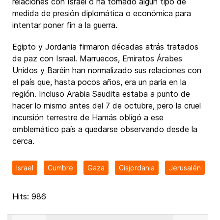
relaciones con Israel o ha tomado algún tipo de
medida de presión diplomática o económica para
intentar poner fin a la guerra.
Egipto y Jordania firmaron décadas atrás tratados
de paz con Israel. Marruecos, Emiratos Árabes
Unidos y Baréin han normalizado sus relaciones con
el país que, hasta pocos años, era un paria en la
región. Incluso Arabia Saudita estaba a punto de
hacer lo mismo antes del 7 de octubre, pero la cruel
incursión terrestre de Hamás obligó a ese
emblemático país a quedarse observando desde la
cerca.
Israel
Cumbre
Gaza
Cisjordania
Jerusalén
Hits: 986