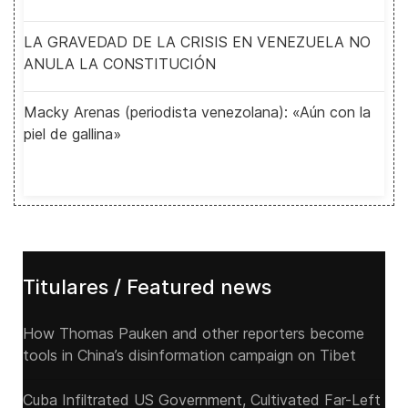
LA GRAVEDAD DE LA CRISIS EN VENEZUELA NO
ANULA LA CONSTITUCIÓN
Macky Arenas (periodista venezolana): «Aún con la
piel de gallina»
Titulares / Featured news
How Thomas Pauken and other reporters become
tools in China’s disinformation campaign on Tibet
Cuba Infiltrated US Government, Cultivated Far-Left