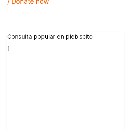
/ Donate now
Consulta popular en plebiscito
[