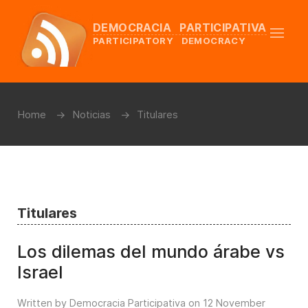
DEMOCRACIA PARTICIPATIVA
PARTICIPATORY DEMOCRACY
Home
Noticias
Titulares
Titulares
Los dilemas del mundo árabe vs
Israel
Written by Democracia Participativa on
12 November