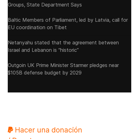
Groups, State Department Says
Baltic Members of Parliament, led by Latvia, call for
EU coordination on Tibet
Netanyahu stated that the agreement between
Israel and Lebanon is “historic”
Outgoin UK Prime Minister Starmer pledges near
$105B defense budget by 2029
Hacer una donación