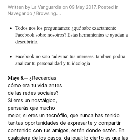
Written by La Vanguardia on
09 May 2017
. Posted in
Navegando / Browsing...
.
Todos nos los preguntamos: ¿qué sabe exactamente
Facebook sobre nosotros? Estas herramientas te ayudan a
descubrirlo.
Facebook no sólo ‘adivina’ tus intereses: también podría
analizar tu personalidad y tu ideología
Mayo 8.
─ ¿Recuerdas
cómo era tu vida antes
de las redes sociales?
Si eres un nostálgico,
pensarás que mucho
mejor; si eres un tecnófilo, que nunca has tenido
tantas oportunidades de expresarte y compartir
contenido con tus amigos, estén donde estén. En
cualquiera de los casos, da igual: lo cierto es que las