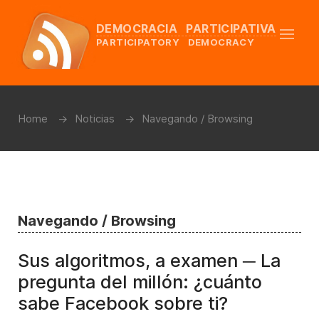
DEMOCRACIA PARTICIPATIVA
PARTICIPATORY DEMOCRACY
Home
Noticias
Navegando / Browsing
Navegando / Browsing
Sus algoritmos, a examen ─ La
pregunta del millón: ¿cuánto
sabe Facebook sobre ti?