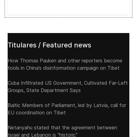
Titulares / Featured news
How Thomas Pauken and other reporters become
tools in China’s disinformation campaign on Tibet
Cuba Infiltrated US Government, Cultivated Far-Left
Groups, State Department Says
Baltic Members of Parliament, led by Latvia, call for
EU coordination on Tibet
Netanyahu stated that the agreement between
Israel and Lebanon is “historic”