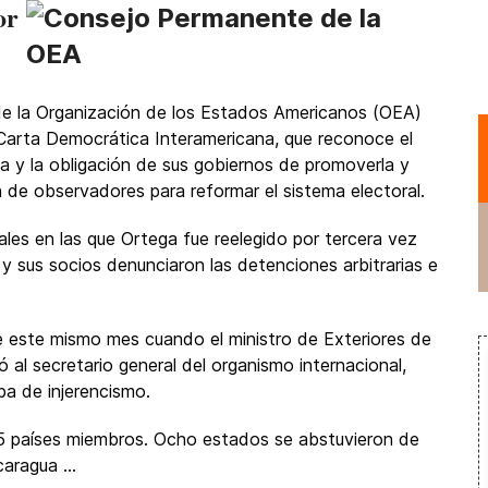
or
e la Organización de los Estados Americanos (OEA)
 Carta Democrática Interamericana, que reconoce el
a y la obligación de sus gobiernos de promoverla y
 de observadores para reformar el sistema electoral.
les en las que Ortega fue reelegido por tercera vez
y sus socios denunciaron las detenciones arbitrarias e
e este mismo mes cuando el ministro de Exteriores de
al secretario general del organismo internacional,
ba de injerencismo.
35 países miembros. Ocho estados se abstuvieron de
aragua ...