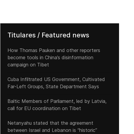
Titulares / Featured news
How Thomas Pauken and other reporters
become tools in China’s disinformation
campaign on Tibet
Cuba Infiltrated US Government, Cultivated
Far-Left Groups, State Department Says
Baltic Members of Parliament, led by Latvia,
call for EU coordination on Tibet
Netanyahu stated that the agreement
between Israel and Lebanon is “historic”