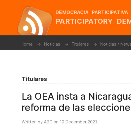
DEMOCRACIA PARTICIPATIVA
PARTICIPATORY D
Home
Noticias
Titulares
Noticias / New
Titulares
La OEA insta a Nicaragu
reforma de las eleccione
Written by ABC on
10 December 2021
.