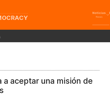
Noticias
EMOCRACY
News
s
a a aceptar una misión de
s