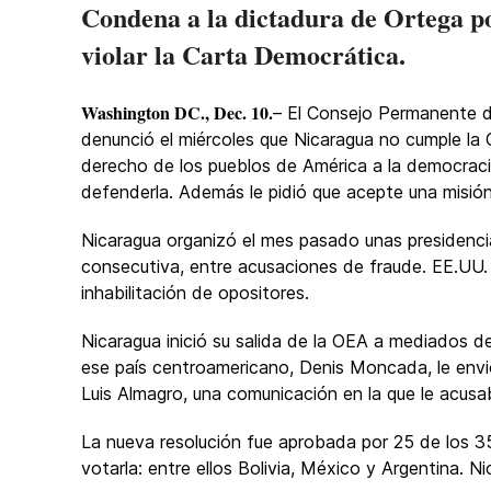
Condena a la dictadura de Ortega p
violar la Carta Democrática.
Washington DC., Dec. 10.
– El Consejo Permanente d
denunció el miércoles que Nicaragua no cumple la
derecho de los pueblos de América a la democraci
defenderla. Además le pidió que acepte una misión
Nicaragua organizó el mes pasado unas presidencia
consecutiva, entre acusaciones de fraude. EE.UU. 
inhabilitación de opositores.
Nicaragua inició su salida de la OEA a mediados d
ese país centroamericano, Denis Moncada, le envió 
Luis Almagro, una comunicación en la que le acusa
La nueva resolución fue aprobada por 25 de los 
votarla: entre ellos Bolivia, México y Argentina. Nic