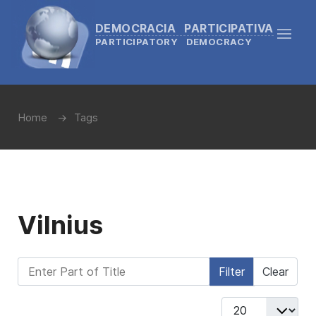
DEMOCRACIA PARTICIPATIVA
PARTICIPATORY DEMOCRACY
Home
Tags
Vilnius
Enter Part of Title
Filter
Clear
Display #