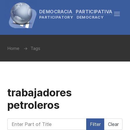
DEMOCRACIA PARTICIPATIVA
PARTICIPATORY DEMOCRACY
Home
Tags
trabajadores
petroleros
Enter Part of Title
Filter
Clear