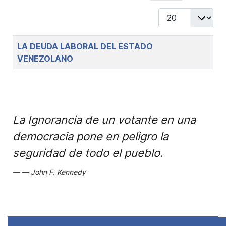
Display #
Title
LA DEUDA LABORAL DEL ESTADO
VENEZOLANO
La Ignorancia de un votante en una
democracia pone en peligro la
seguridad de todo el pueblo.
John F. Kennedy