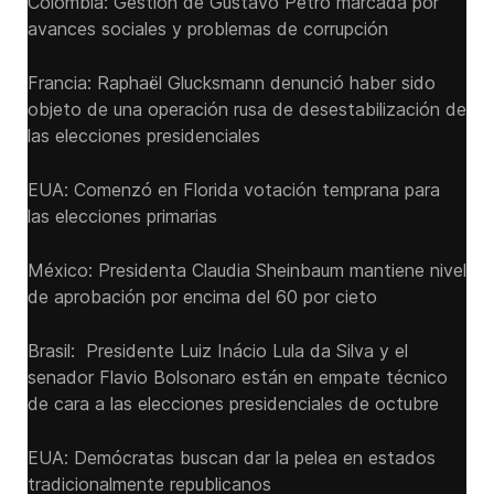
Colombia: Gestión de Gustavo Petro marcada por
avances sociales y problemas de corrupción
Francia: Raphaël Glucksmann denunció haber sido
objeto de una operación rusa de desestabilización de
las elecciones presidenciales
EUA: Comenzó en Florida votación temprana para
las elecciones primarias
México: Presidenta Claudia Sheinbaum mantiene nivel
de aprobación por encima del 60 por cieto
Brasil: Presidente Luiz Inácio Lula da Silva y el
senador Flavio ‌Bolsonaro están en empate técnico
de cara a las ‌elecciones presidenciales de octubre
EUA: Demócratas buscan dar la pelea en estados
tradicionalmente republicanos