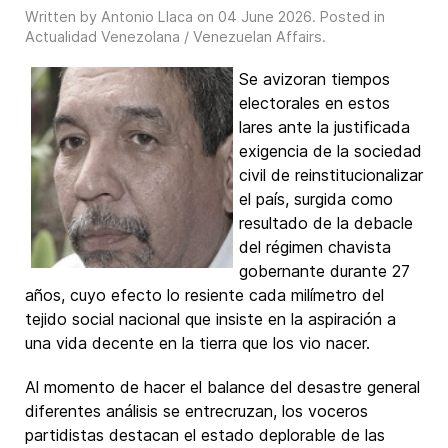
Written by Antonio Llaca on
04 June 2026
. Posted in
Actualidad Venezolana / Venezuelan Affairs
.
Se avizoran tiempos
electorales en estos
lares ante la justificada
exigencia de la sociedad
civil de reinstitucionalizar
el país, surgida como
resultado de la debacle
del régimen chavista
gobernante durante 27
años, cuyo efecto lo resiente cada milímetro del
tejido social nacional que insiste en la aspiración a
una vida decente en la tierra que los vio nacer.
Al momento de hacer el balance del desastre general
diferentes análisis se entrecruzan, los voceros
partidistas destacan el estado deplorable de las