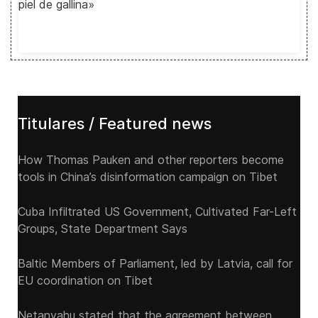
piel de gallina»
Titulares / Featured news
How Thomas Pauken and other reporters become
tools in China’s disinformation campaign on Tibet
Cuba Infiltrated US Government, Cultivated Far-Left
Groups, State Department Says
Baltic Members of Parliament, led by Latvia, call for
EU coordination on Tibet
Netanyahu stated that the agreement between