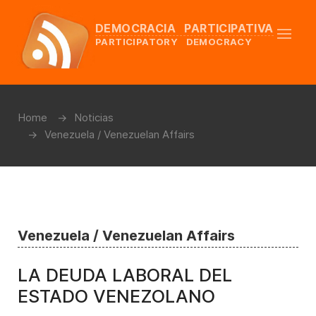
DEMOCRACIA PARTICIPATIVA
PARTICIPATORY DEMOCRACY
Home
Noticias
Venezuela / Venezuelan Affairs
Venezuela / Venezuelan Affairs
LA DEUDA LABORAL DEL
ESTADO VENEZOLANO