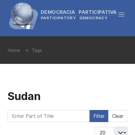
DEMOCRACIA PARTICIPATIVA
PARTICIPATORY DEMOCRACY
Home
Tags
Sudan
Enter Part of Title
Filter
Clear
Display #