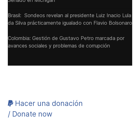
Senado ‌en Míchigan
Brasil: Sondeos revelan al presidente Luiz Inacio Lula
da Silva prácticamente igualado con Flavio Bolsonaro
Colombia: Gestión de Gustavo Petro marcada por
avances sociales y problemas de corrupción
Hacer una donación
/ Donate now