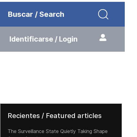
Buscar / Search
Identificarse / Login
Recientes / Featured articles
The Surveillance State Quietly Taking Shape