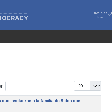
Noticias
EMOCRACY
News
Display #
ar
que involucran a la familia de Biden con