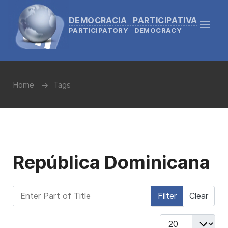
DEMOCRACIA PARTICIPATIVA
PARTICIPATORY DEMOCRACY
Home
Tags
República Dominicana
Enter Part of Title
Filter
Clear
Display #