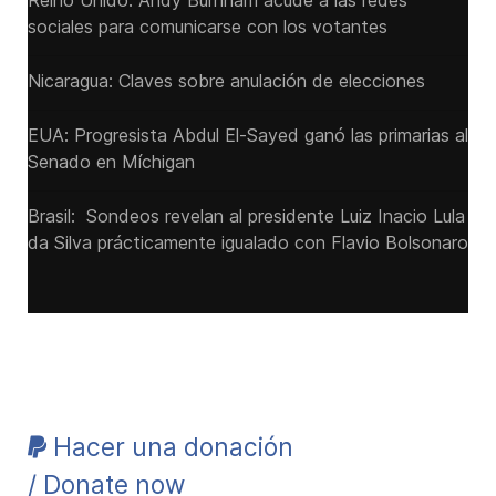
Reino Unido: Andy ‌Burnham acude a las redes
sociales para comunicarse con los votantes
Nicaragua: Claves sobre anulación de elecciones
EUA: Progresista Abdul El-Sayed ganó las primarias al
Senado ‌en Míchigan
Brasil: Sondeos revelan al presidente Luiz Inacio Lula
da Silva prácticamente igualado con Flavio Bolsonaro
Hacer una donación
/ Donate now