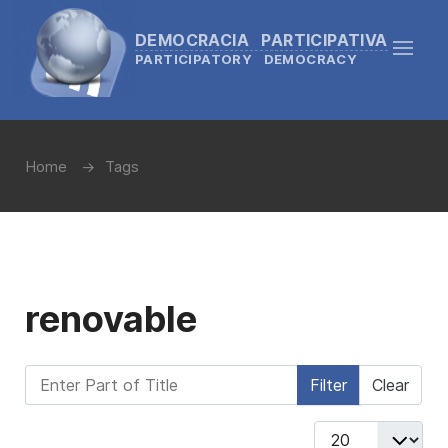
DEMOCRACIA PARTICIPATIVA
PARTICIPATORY DEMOCRACY
Home
Tags
renovable
Enter Part of Title
Filter
Clear
Display #