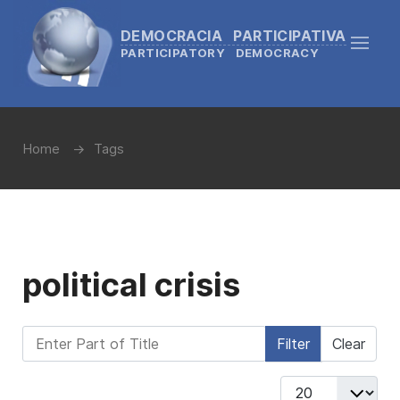
DEMOCRACIA PARTICIPATIVA
PARTICIPATORY DEMOCRACY
Home
Tags
political crisis
Enter Part of Title
Filter
Clear
Display #