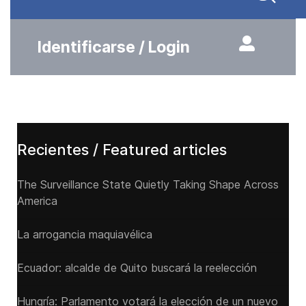
Identificarse / Login
Recientes / Featured articles
The Surveillance State Quietly Taking Shape Across
America
La arrogancia maquiavélica
Ecuador: alcalde de Quito buscará la reelección
Hungría: Parlamento votará la elección de un nuevo