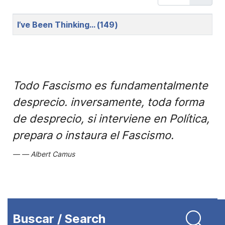
Title
I’ve Been Thinking… (149)
Todo Fascismo es fundamentalmente
desprecio. inversamente, toda forma
de desprecio, si interviene en Política,
prepara o instaura el Fascismo.
Albert Camus
Buscar / Search