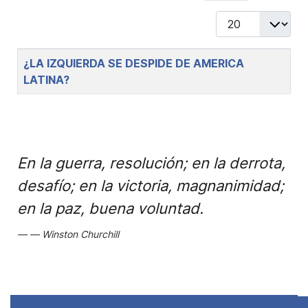
Display #
Title
¿LA IZQUIERDA SE DESPIDE DE AMERICA
LATINA?
En la guerra, resolución; en la derrota,
desafío; en la victoria, magnanimidad;
en la paz, buena voluntad.
Winston Churchill