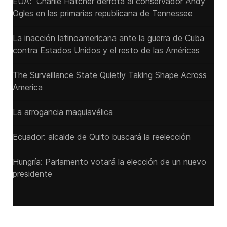
EUA: Charlie Hatcher derrota al conservador Andy
Ogles en las primarias republicana de Tennessee
La inacción latinoamericana ante la guerra de Cuba
contra Estados Unidos y el resto de las Américas
The Surveillance State Quietly Taking Shape Across
America
La arrogancia maquiavélica
Ecuador: alcalde de Quito buscará la reelección
Hungría: Parlamento votará la elección de un nuevo
presidente