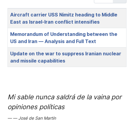
Title
Aircraft carrier USS Nimitz heading to Middle
East as Israel-Iran conflict intensifies
Memorandum of Understanding between the
US and Iran — Analysis and Full Text
Update on the war to suppress Iranian nuclear
and missile capabilities
Mi sable nunca saldrá de la vaina por
opiniones políticas
José de San Martín