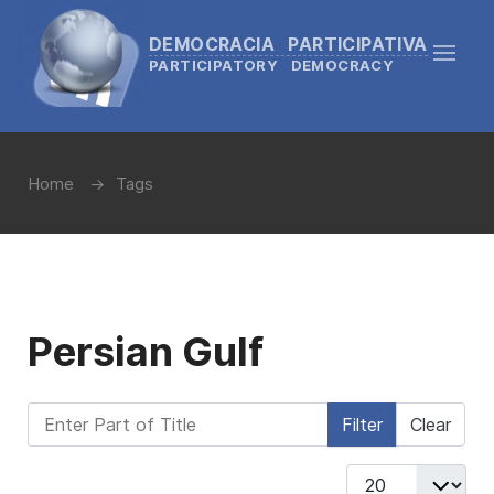
DEMOCRACIA PARTICIPATIVA
PARTICIPATORY DEMOCRACY
Home
Tags
Persian Gulf
Enter Part of Title
Filter
Clear
Display #