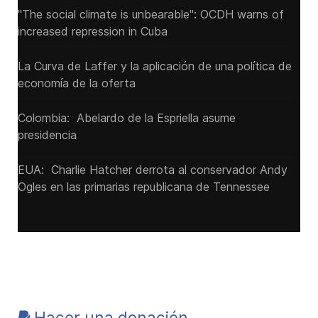
"The social climate is unbearable": OCDH warns of
increased repression in Cuba
La Curva de Laffer y la aplicación de una política de
economía de la oferta
Colombia: Abelardo de la Espriella asume
presidencia
EUA: Charlie Hatcher derrota al conservador Andy
Ogles en las primarias republicana de Tennessee
Hacer una donación