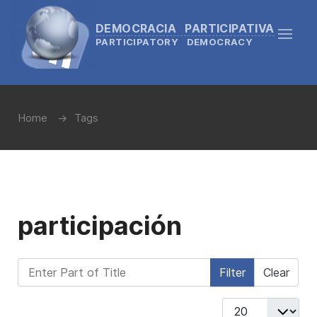
DEMOCRACIA PARTICIPATIVA
PARTICIPATORY DEMOCRACY
Home
Tags
participación
Enter Part of Title
Filter
Clear
Display #