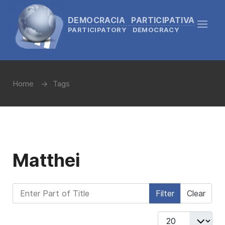
DEMOCRACIA PARTICIPATIVA
PARTICIPATORY DEMOCRACY
Home
Tags
Matthei
Enter Part of Title
Filter
Clear
Display #