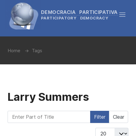
DEMOCRACIA PARTICIPATIVA
PARTICIPATORY DEMOCRACY
Home
Tags
Larry Summers
Enter Part of Title
Filter
Clear
Display #