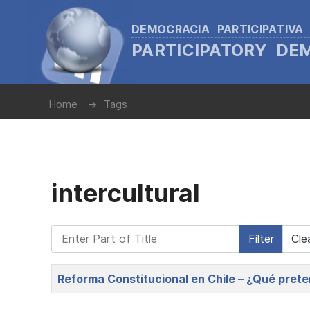
DEMOCRACIA PARTICIPATIVA
PARTICIPATORY D
Home
Tags
intercultural
Enter Part of Title
Filter
Cle
Title
Reforma Constitucional en Chile – ¿Qué prete