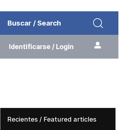
Buscar / Search
Identificarse / Login
Recientes / Featured articles