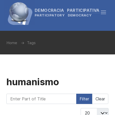
DEMOCRACIA PARTICIPATIVA
PARTICIPATORY DEMOCRACY
Home
Tags
humanismo
Enter Part of Title
Filter
Clear
Display #