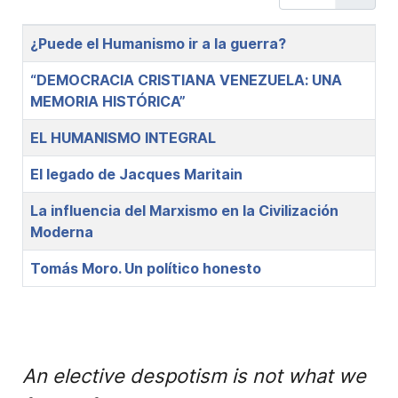
Title
¿Puede el Humanismo ir a la guerra?
“DEMOCRACIA CRISTIANA VENEZUELA: UNA
MEMORIA HISTÓRICA”
EL HUMANISMO INTEGRAL
El legado de Jacques Maritain
La influencia del Marxismo en la Civilización
Moderna
Tomás Moro. Un político honesto
An elective despotism is not what we