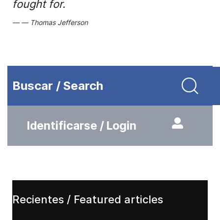
fought for.
Thomas Jefferson
Buscar / Search
Identificarse / Login
Recientes / Featured articles