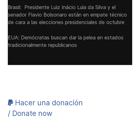
Brasil: Presidente Luiz Inácio Lula da Silva y el
senador Flavio ‌Bolsonaro están en empate técnico
de cara a las ‌elecciones presidenciales de octubre
EUA: Demócratas buscan dar la pelea en estados
tradicionalmente republicanos
Hacer una donación
/ Donate now