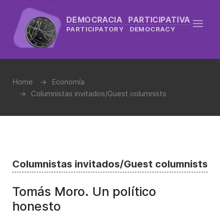
DEMOCRACIA PARTICIPATIVA
PARTICIPATORY DEMOCRACY
Home
Economía
Columnistas invitados/Guest columnists
Columnistas invitados/Guest columnists
Tomás Moro. Un político
honesto