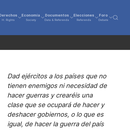
Derechos
Economía
Documentos
Elecciones
Foro
H. Rights
Society
Data & Referenda
Referenda
Debate
Dad ejércitos a los países que no
tienen enemigos ni necesidad de
hacer guerras y crearéis una
clase que se ocupará de hacer y
deshacer gobiernos, o lo que es
igual, de hacer la guerra del país