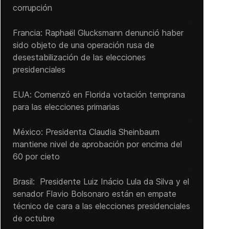
corrupción
Francia: Raphaël Glucksmann denunció haber
sido objeto de una operación rusa de
desestabilización de las elecciones
presidenciales
EUA: Comenzó en Florida votación temprana
para las elecciones primarias
México: Presidenta Claudia Sheinbaum
mantiene nivel de aprobación por encima del
60 por cieto
Brasil: Presidente Luiz Inácio Lula da Silva y el
senador Flavio ‌Bolsonaro están en empate
técnico de cara a las ‌elecciones presidenciales
de octubre