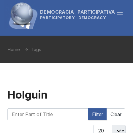
DEMOCRACIA PARTICIPATIVA
PARTICIPATORY DEMOCRACY
Home
Tags
Holguin
Enter Part of Title
Filter
Clear
Display #