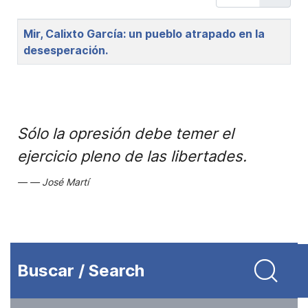
Title
Mir, Calixto García: un pueblo atrapado en la
desesperación.
Sólo la opresión debe temer el
ejercicio pleno de las libertades.
José Martí
Buscar / Search