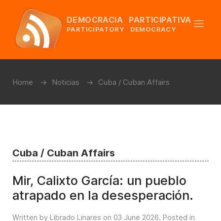
DEMOCRACIA PARTICIPATIVA
PARTICIPATORY DEMOCRACY
Home
Noticias
Cuba / Cuban Affairs
Cuba / Cuban Affairs
Mir, Calixto García: un pueblo
atrapado en la desesperación.
Written by Librado Linares on
03 June 2026
. Posted in