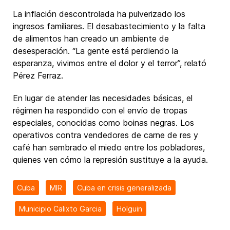
La inflación descontrolada ha pulverizado los
ingresos familiares. El desabastecimiento y la falta
de alimentos han creado un ambiente de
desesperación. “La gente está perdiendo la
esperanza, vivimos entre el dolor y el terror”, relató
Pérez Ferraz.
En lugar de atender las necesidades básicas, el
régimen ha respondido con el envío de tropas
especiales, conocidas como boinas negras. Los
operativos contra vendedores de carne de res y
café han sembrado el miedo entre los pobladores,
quienes ven cómo la represión sustituye a la ayuda.
Cuba
MIR
Cuba en crisis generalizada
Municipio Calixto Garcia
Holguin