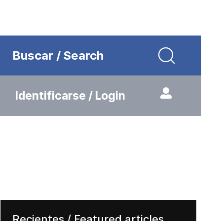
Buscar / Search
Identificarse / Login
Recientes / Featured articles