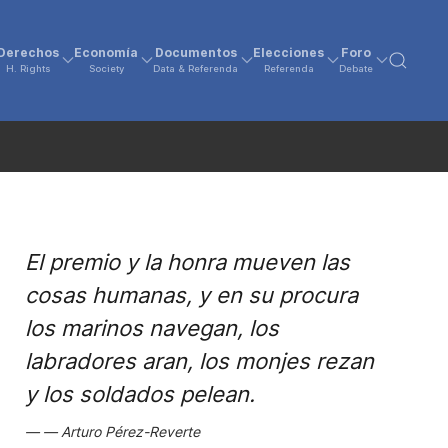
Derechos
Economía
Documentos
Elecciones
Foro
H. Rights
Society
Data & Referenda
Referenda
Debate
El premio y la honra mueven las
cosas humanas, y en su procura
los marinos navegan, los
labradores aran, los monjes rezan
y los soldados pelean.
Arturo Pérez-Reverte