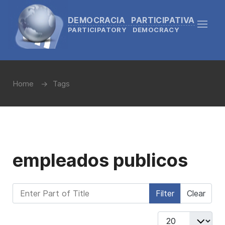
DEMOCRACIA PARTICIPATIVA
PARTICIPATORY DEMOCRACY
Home
Tags
empleados publicos
Enter Part of Title
Filter
Clear
Display #