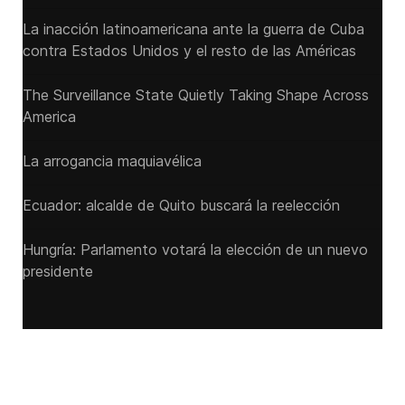
La inacción latinoamericana ante la guerra de Cuba
contra Estados Unidos y el resto de las Américas
The Surveillance State Quietly Taking Shape Across
America
La arrogancia maquiavélica
Ecuador: alcalde de Quito buscará la reelección
Hungría: Parlamento votará la elección de un nuevo
presidente