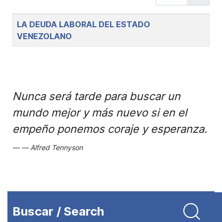
Title
LA DEUDA LABORAL DEL ESTADO
VENEZOLANO
Nunca será tarde para buscar un
mundo mejor y más nuevo si en el
empeño ponemos coraje y esperanza.
Alfred Tennyson
Buscar / Search