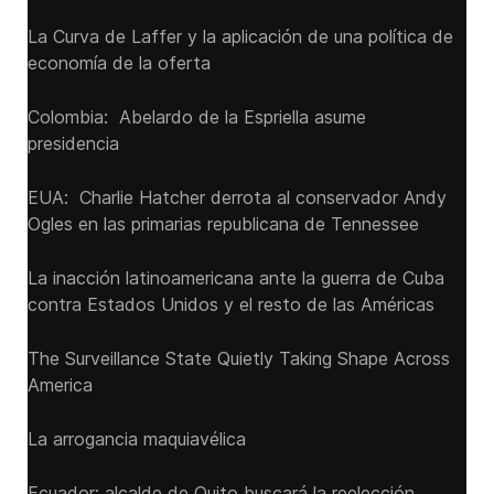
La Curva de Laffer y la aplicación de una política de
economía de la oferta
Colombia: Abelardo de la Espriella asume
presidencia
EUA: Charlie Hatcher derrota al conservador Andy
Ogles en las primarias republicana de Tennessee
La inacción latinoamericana ante la guerra de Cuba
contra Estados Unidos y el resto de las Américas
The Surveillance State Quietly Taking Shape Across
America
La arrogancia maquiavélica
Ecuador: alcalde de Quito buscará la reelección