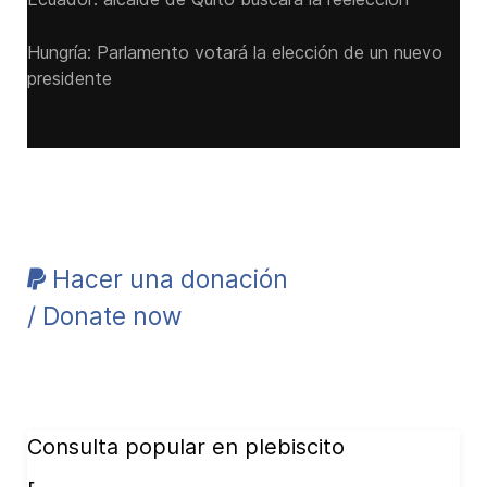
Hungría: Parlamento votará la elección de un nuevo
presidente
Hacer una donación
/ Donate now
Consulta popular en plebiscito