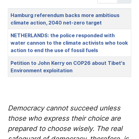
Title
Hamburg referendum backs more ambitious
climate action, 2040 net-zero target
NETHERLANDS: the police responded with
water cannon to the climate activists who took
action to end the use of fossil fuels
Petition to John Kerry on COP26 about Tibet's
Environment exploitation
Democracy cannot succeed unless
those who express their choice are
prepared to choose wisely. The real
safeguard of democracy, therefore, is