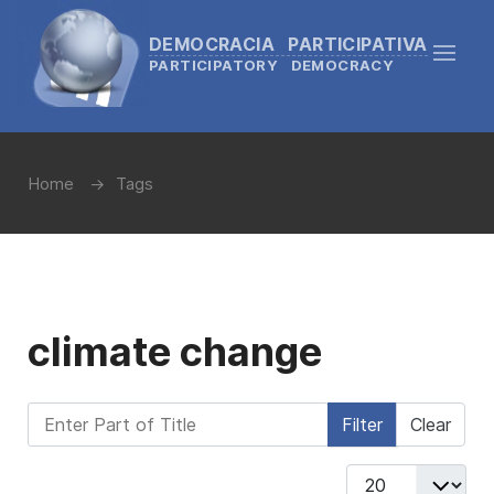
DEMOCRACIA PARTICIPATIVA
PARTICIPATORY DEMOCRACY
Home
Tags
climate change
Enter Part of Title
Filter
Clear
Display #