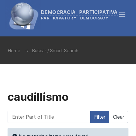
DEMOCRACIA PARTICIPATIVA
PARTICIPATORY DEMOCRACY
Home
Buscar / Smart Search
caudillismo
Enter Part of Title
Filter
Clear
Display #