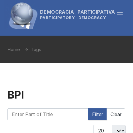
DEMOCRACIA PARTICIPATIVA
PARTICIPATORY DEMOCRACY
Home
Tags
BPI
Enter Part of Title
Filter
Clear
Display #