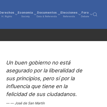
Derechos
Economía
Documentos
Elecciones
Foro
H. Rights
Society
Data & Referenda
Referenda
Debate
Un buen gobierno no está
asegurado por la liberalidad de
sus principios, pero sí por la
influencia que tiene en la
felicidad de sus ciudadanos.
José de San Martín