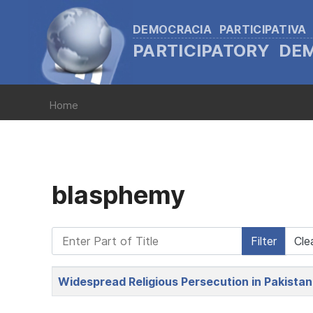
DEMOCRACIA PARTICIPATIVA
PARTICIPATORY D
Home
blasphemy
Enter Part of Title
Filter
Cle
Title
Widespread Religious Persecution in Pakistan