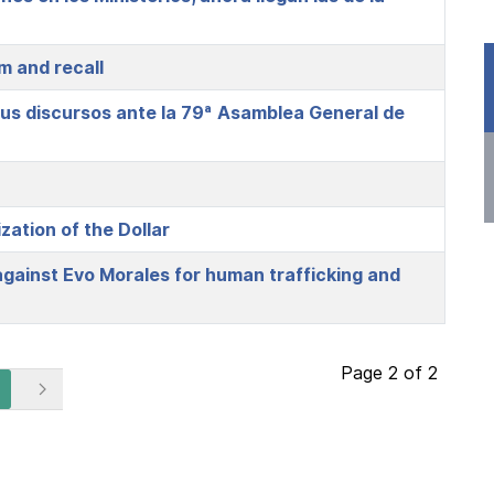
m and recall
us discursos ante la 79ª Asamblea General de
ation of the Dollar
gainst Evo Morales for human trafficking and
Page 2 of 2