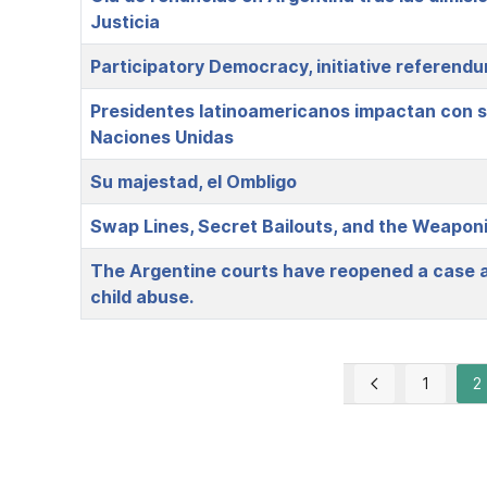
Justicia
Participatory Democracy, initiative referendu
Presidentes latinoamericanos impactan con s
Naciones Unidas
Su majestad, el Ombligo
Swap Lines, Secret Bailouts, and the Weaponiz
The Argentine courts have reopened a case a
child abuse.
1
2