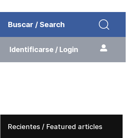
Buscar / Search
Identificarse / Login
Recientes / Featured articles