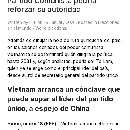
Partido Comunista podría
reforzar su autoridad
Written by EFE on
19 January 2026
. Posted in
Elecciones
en el mundo / World elections
.
Además de dibujar la hoja de ruta quinquenal del país,
en los salones cerrados del poder comunista
vietnamita se determinará quién dirigirá la política
hasta 2031 y, según analistas, podría ser To Lam,
quien ya se erige como el principal líder del país,
desde su rol de secretario general del partido único
Vietnam arranca un cónclave que
puede aupar al líder del partido
único, a espejo de China
Hanoi, enero 18 (EFE).-
Vietnam arranca el lunes un