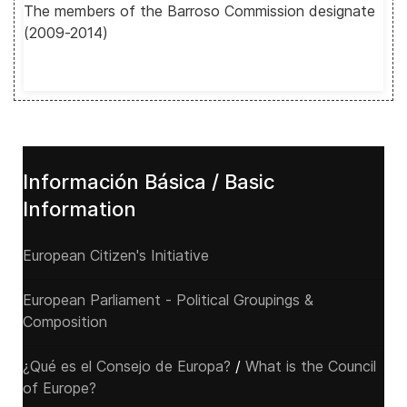
The members of the Barroso Commission designate
(2009-2014)
Información Básica / Basic
Information
European Citizen's Initiative
European Parliament - Political Groupings &
Composition
¿Qué es el Consejo de Europa?
/
What is the Council
of Europe?