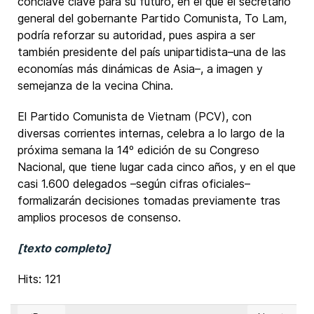
cónclave clave para su futuro, en el que el secretario
general del gobernante Partido Comunista, To Lam,
podría reforzar su autoridad, pues aspira a ser
también presidente del país unipartidista–una de las
economías más dinámicas de Asia–, a imagen y
semejanza de la vecina China.
El Partido Comunista de Vietnam (PCV), con
diversas corrientes internas, celebra a lo largo de la
próxima semana la 14º edición de su Congreso
Nacional, que tiene lugar cada cinco años, y en el que
casi 1.600 delegados –según cifras oficiales–
formalizarán decisiones tomadas previamente tras
amplios procesos de consenso.
[texto completo]
Hits: 121