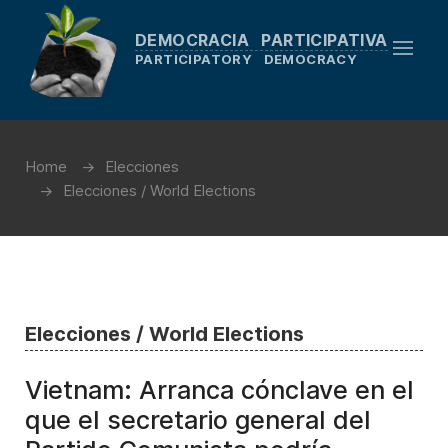
DEMOCRACIA PARTICIPATIVA
PARTICIPATORY DEMOCRACY
Home
Elecciones
Elecciones / World Elections
Elecciones / World Elections
Vietnam: Arranca cónclave en el
que el secretario general del