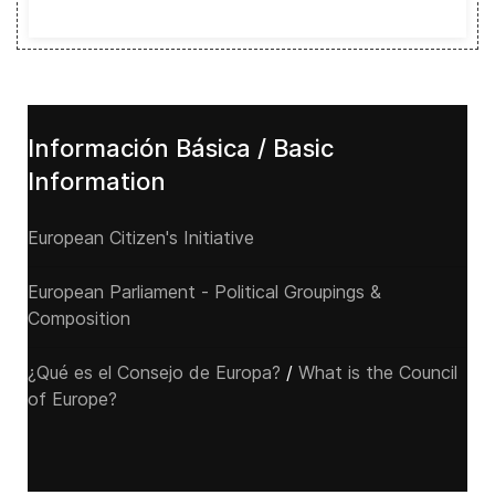
Información Básica / Basic
Information
European Citizen's Initiative
European Parliament - Political Groupings &
Composition
¿Qué es el Consejo de Europa?
/
What is the Council
of Europe?