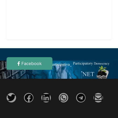
Facebook