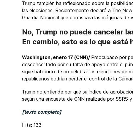
Trump también ha reflexionado sobre la posibilidad
las elecciones. Recientemente declaró a The New
Guardia Nacional que confiscara las máquinas de v
No, Trump no puede cancelar la
En cambio, esto es lo que está
Washington, enero 17 (CNN)/
Preocupado por per
desconcertado por su falta de apoyo entre el púb
sigue hablando de no celebrar las elecciones de 
republicanos podrían perder el control de la Cám
Trump no entiende por qué su índice de aprobación
según una encuesta de CNN realizada por SSRS y p
[texto completo]
Hits: 133