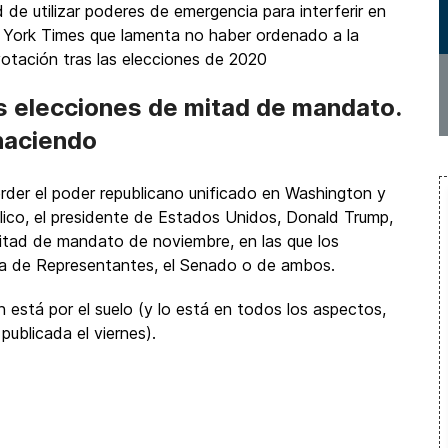
 de utilizar poderes de emergencia para interferir en
 York Times que lamenta no haber ordenado a la
otación tras las elecciones de 2020
s elecciones de mitad de mandato.
 haciendo
der el poder republicano unificado en Washington y
lico, el presidente de Estados Unidos, Donald Trump,
mitad de mandato de noviembre, en las que los
ara de Representantes, el Senado o de ambos.
 está por el suelo (y lo está en todos los aspectos,
ublicada el viernes).