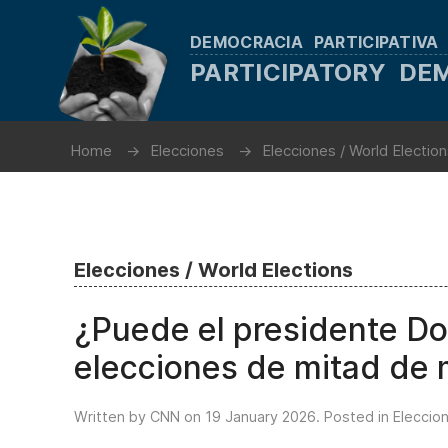
DEMOCRACIA PARTICIPATIVA
PARTICIPATORY D
Home
Elecciones
Elecciones / World Electio
Elecciones / World Elections
¿Puede el presidente D
elecciones de mitad de
Written by CNN on
19 January 2026
. Posted in
Eleccio