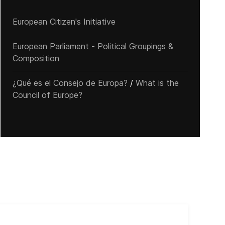
European Citizen's Initiative
European Parliament - Political Groupings &
Composition
¿Qué es el Consejo de Europa?
/
What is the
Council of Europe?
Cub