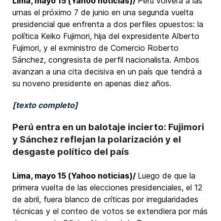
Lima, mayo 15 (Yahoo noticias)/
Perú volverá a las
urnas el próximo 7 de junio en una segunda vuelta
presidencial que enfrenta a dos perfiles opuestos: la
política Keiko Fujimori, hija del expresidente Alberto
Fujimori, y el exministro de Comercio Roberto
Sánchez, congresista de perfil nacionalista. Ambos
avanzan a una cita decisiva en un país que tendrá a
su noveno presidente en apenas diez años.
[texto completo]
Perú entra en un balotaje incierto: Fujimori
y Sánchez reflejan la polarización y el
desgaste político del país
Lima, mayo 15 (Yahoo noticias)/
Luego de que la
primera vuelta de las elecciones presidenciales, el 12
de abril, fuera blanco de críticas por irregularidades
técnicas y el conteo de votos se extendiera por más