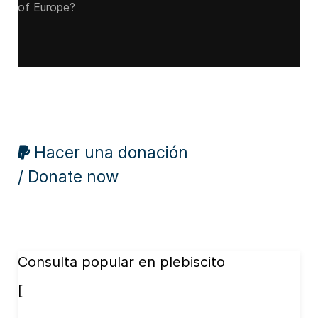
of Europe?
Hacer una donación
/ Donate now
Consulta popular en plebiscito
[