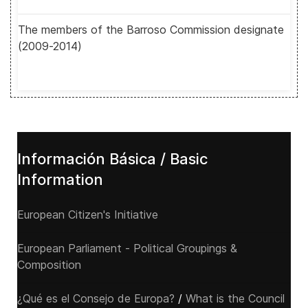
The members of the Barroso Commission designate
(2009-2014)
Información Básica / Basic
Information
European Citizen's Initiative
European Parliament - Political Groupings &
Composition
¿Qué es el Consejo de Europa?
/
What is the Council