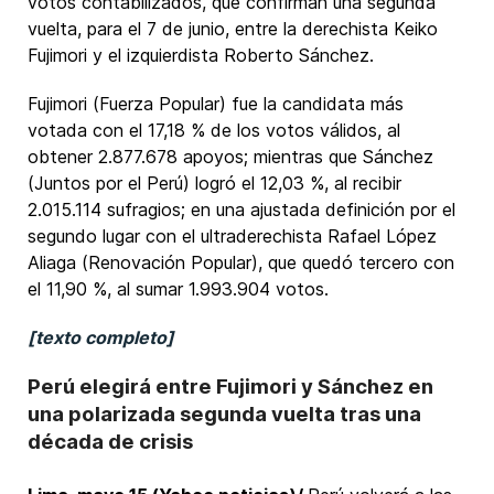
votos contabilizados, que confirman una segunda
vuelta, para el 7 de junio, entre la derechista Keiko
Fujimori y el izquierdista Roberto Sánchez.
Fujimori (Fuerza Popular) fue la candidata más
votada con el 17,18 % de los votos válidos, al
obtener 2.877.678 apoyos; mientras que Sánchez
(Juntos por el Perú) logró el 12,03 %, al recibir
2.015.114 sufragios; en una ajustada definición por el
segundo lugar con el ultraderechista Rafael López
Aliaga (Renovación Popular), que quedó tercero con
el 11,90 %, al sumar 1.993.904 votos.
[texto completo]
Perú elegirá entre Fujimori y Sánchez en
una polarizada segunda vuelta tras una
década de crisis