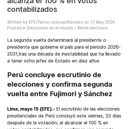
alcanza el 100 % en votos
contabilizados
Written by EFE/Yahoo noticias/Reuters on
17 May 2026
.
Posted in
Elecciones en el mundo / World elections
.
La segunda vuelta determinará al presidente o
presidenta que gobierne el país para el periodo 2026-
2031,tras una década de inestabilidad que ha llevado
a tener ocho jefes de Estado en diez años
Perú concluye escrutinio de
elecciones y confirma segunda
vuelta entre Fujimori y Sánchez
Lima, mayo 15 (EFE).-
El escrutinio de las elecciones
presidenciales de Perú concluyó este viernes, 33 días
después de la votación, al alcanzar el 100 % en