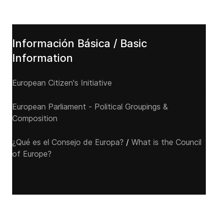
Información Básica / Basic
Information
European Citizen's Initiative
European Parliament - Political Groupings &
Composition
¿Qué es el Consejo de Europa?
/
What is the Council
of Europe?